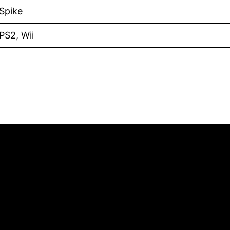
Spike
PS2, Wii