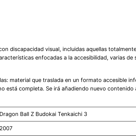
on discapacidad visual, incluidas aquellas totalmente
acterísticas enfocadas a la accesibilidad, varias de 
as: material que traslada en un formato accesible inf
no está completa. Se irá añadiendo nuevo contenido a
Dragon Ball Z Budokai Tenkaichi 3
2007