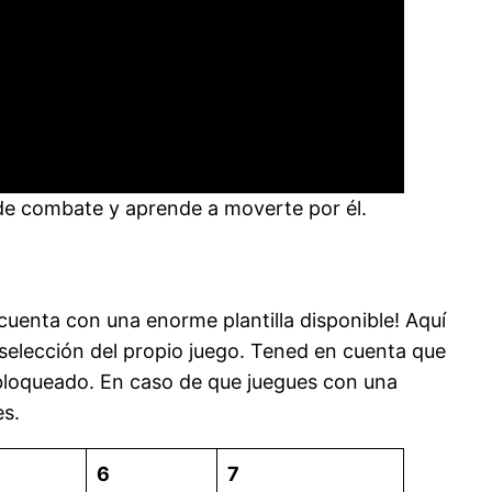
o de combate y aprende a moverte por él.
 cuenta con una enorme plantilla disponible! Aquí
selección del propio juego. Tened en cuenta que
esbloqueado. En caso de que juegues con una
es.
6
7