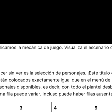
plicamos la mecánica de juego. Visualiza el escenari
r sin ver es la selección de personajes. ¡Este título
están colocados exactamente igual que en el menú de 
rsonajes disponibles, es decir, con todo el plantel d
ma fila puede variar. Incluso puede haber filas ausent
3
4
5