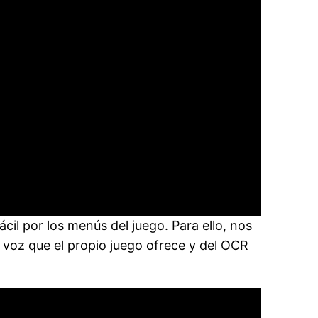
il por los menús del juego. Para ello, nos
e voz que el propio juego ofrece y del OCR