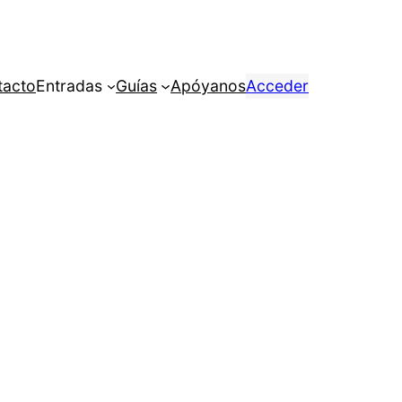
tacto
Entradas
Guías
Apóyanos
Acceder