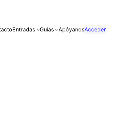
tacto
Entradas
Guías
Apóyanos
Acceder