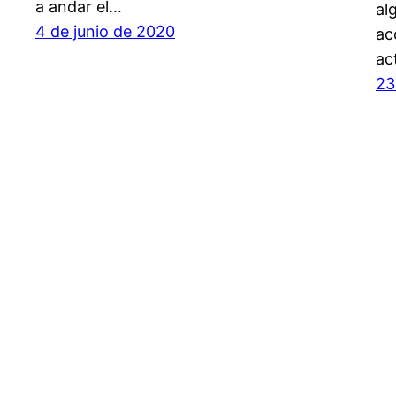
a andar el…
al
4 de junio de 2020
ac
ac
23