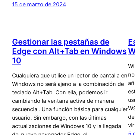
15 de marzo de 2024
Gestionar las pestañas de
E
Edge con Alt+Tab en Windows
W
10
Wi
no
Cualquiera que utilice un lector de pantalla en
añ
Windows no será ajeno a la combinación de
es
teclado Alt+Tab. Con ella, podemos ir
us
cambiando la ventana activa de manera
WS
secuencial. Una función básica para cualquier
de
usuario. Sin embargo, con las últimas
vi
actualizaciones de Windows 10 y la llegada
5 
del nuevo navegador Edge, el