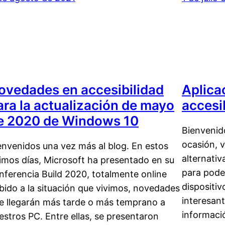
ovedades en accesibilidad
Aplica
ara la actualización de mayo
accesi
e 2020 de Windows 10
Bienvenido
ocasión, v
envenidos una vez más al blog. En estos
alternati
timos días, Microsoft ha presentado en su
para poder
nferencia Build 2020, totalmente online
dispositiv
bido a la situación que vivimos, novedades
interesant
e llegarán más tarde o más temprano a
informaci
estros PC. Entre ellas, se presentaron