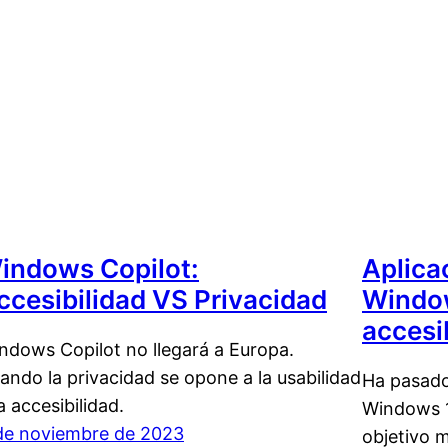
indows Copilot:
Aplica
ccesibilidad VS Privacidad
Window
accesi
ndows Copilot no llegará a Europa.
ando la privacidad se opone a la usabilidad
Ha pasado
la accesibilidad.
Windows 1
de noviembre de 2023
objetivo m