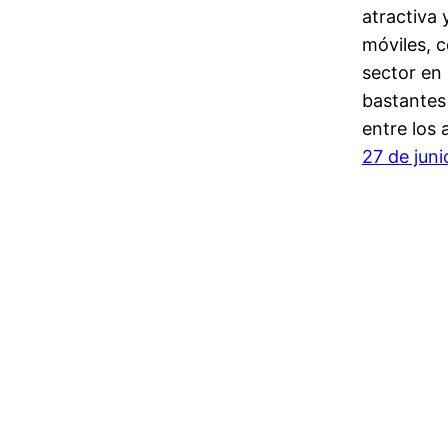
atractiva 
móviles, c
sector en 
bastantes
entre los
27 de jun