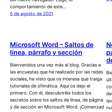
comportamiento de este…
5 de agosto de 2021
Microsoft Word – Saltos de
N
línea, párrafo y sección
p
d
Bienvenidos una vez más al blog. Gracias a
las encuestas que he realizado por las redes
Bi
sociales, he visto que os interesa que traiga
úl
tutoriales de ofimática. Aquí os dejo el
co
primero. Con él, descubriréis todos los
de
secretos sobre los saltos de línea, de página
qu
y de sección en Microsoft Word. ¡Comenzad
nu