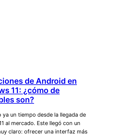
ciones de Android en
s 11: ¿cómo de
bles son?
 ya un tiempo desde la llegada de
1 al mercado. Este llegó con un
uy claro: ofrecer una interfaz más