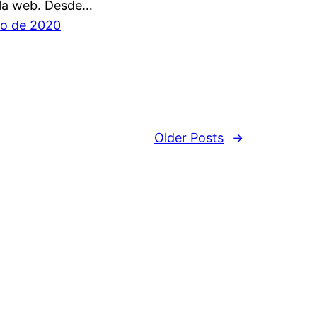
la web. Desde…
o de 2020
Older Posts
→
p