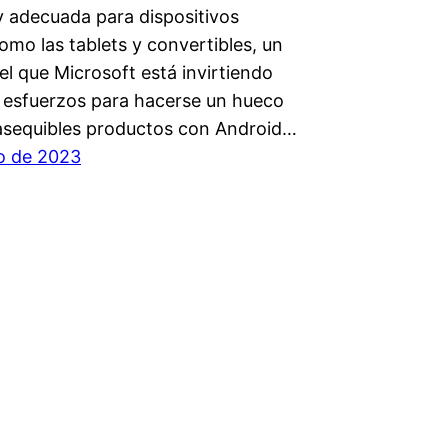
y adecuada para dispositivos
omo las tablets y convertibles, un
el que Microsoft está invirtiendo
 esfuerzos para hacerse un hueco
 asequibles productos con Android…
io de 2023