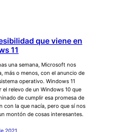
esibilidad que viene en
ws 11
as una semana, Microsoft nos
a, más o menos, con el anuncio de
sistema operativo. Windows 11
er el relevo de un Windows 10 que
minado de cumplir esa promesa de
 con la que nacía, pero que sí nos
 un montón de cosas interesantes.
 de 2021