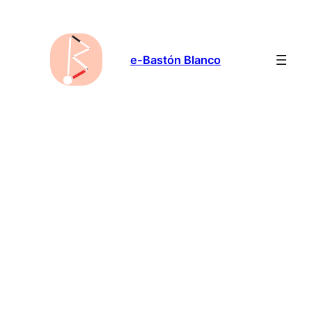
Saltar
al
contenido
e-Bastón Blanco