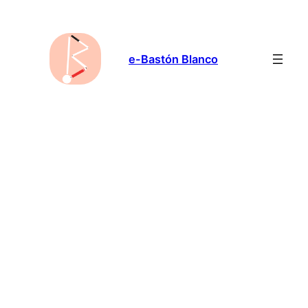
Saltar
al
contenido
e-Bastón Blanco