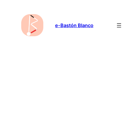
Saltar
al
contenido
e-Bastón Blanco