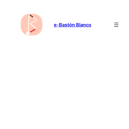
Saltar
al
contenido
e-Bastón Blanco