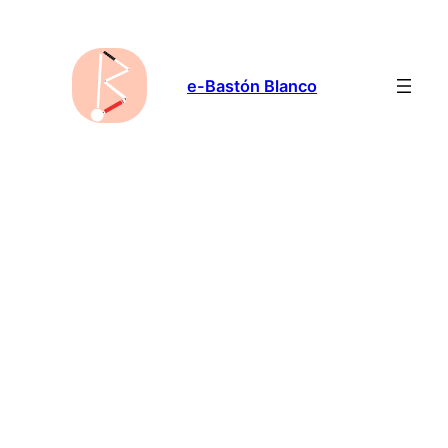
Saltar
al
contenido
e-Bastón Blanco