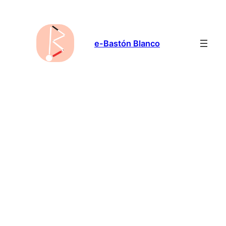
Saltar
al
contenido
e-Bastón Blanco