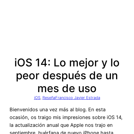
iOS 14: Lo mejor y lo
peor después de un
mes de uso
iOS
, 
Reseña
Francisco Javier Estrada
Bienvenidos una vez más al blog. En esta
ocasión, os traigo mis impresiones sobre iOS 14,
la actualización anual que Apple nos trajo en
septiembre, huérfana de nuevo iPhone hasta