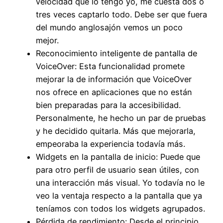
velocidad que lo tengo yo, me cuesta dos o
tres veces captarlo todo. Debe ser que fuera
del mundo anglosajón vemos un poco
mejor.
Reconocimiento inteligente de pantalla de
VoiceOver: Esta funcionalidad promete
mejorar la de información que VoiceOver
nos ofrece en aplicaciones que no están
bien preparadas para la accesibilidad.
Personalmente, he hecho un par de pruebas
y he decidido quitarla. Más que mejorarla,
empeoraba la experiencia todavía más.
Widgets en la pantalla de inicio: Puede que
para otro perfil de usuario sean útiles, con
una interacción más visual. Yo todavía no le
veo la ventaja respecto a la pantalla que ya
teníamos con todos los widgets agrupados.
Pérdida de rendimiento: Desde el principio