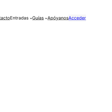
tacto
Entradas
Guías
Apóyanos
Acceder