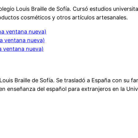
legio Louis Braille de Sofía. Cursó estudios universit
ductos cosméticos y otros artículos artesanales.
una ventana nueva)
na ventana nueva)
na ventana nueva)
Louis Braille de Sofía. Se trasladó a España con su f
r en enseñanza del español para extranjeros en la Uni