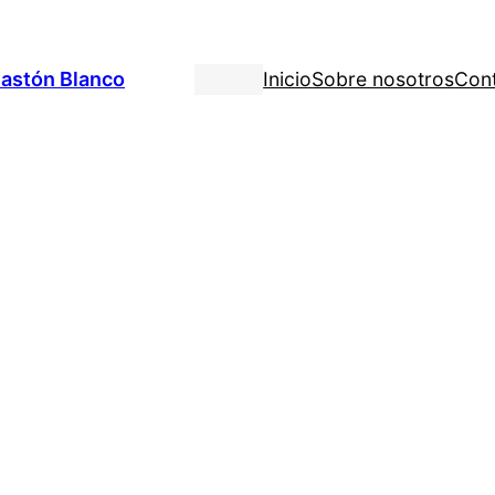
astón Blanco
Inicio
Sobre nosotros
Con