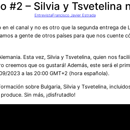
o #2 – Silvia y Tsvetelina
Entrevista
Francisco Javier Estrada
 en el canal y no es otro que la segunda entrega de L
amos a gente de otros países para que nos cuente có
lemania. Esta vez, Silvia y Tsvetelina, quien nos faci
ero creemos que os gustará! Además, este será el prim
2/09/2023 a las 20:00 GMT+2 (hora española).
formación sobre Bulgaria, Silvia y Tsvetelina, incluido
produce. Sin más, ¡disfrutadlo!