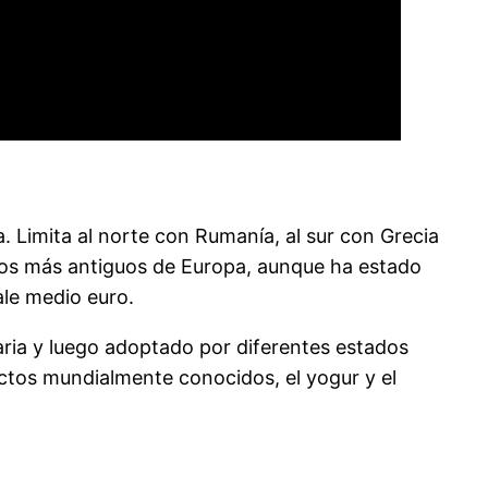
a. Limita al norte con Rumanía, al sur con Grecia
ados más antiguos de Europa, aunque ha estado
ale medio euro.
lgaria y luego adoptado por diferentes estados
uctos mundialmente conocidos, el yogur y el