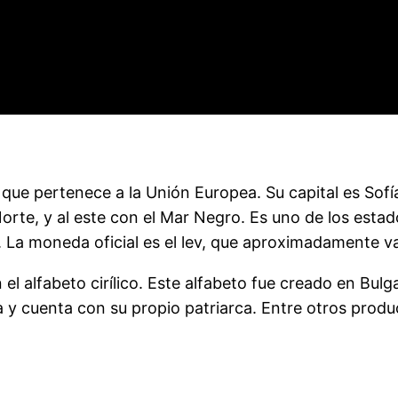
 que pertenece a la Unión Europea. Su capital es Sofí
Norte, y al este con el Mar Negro. Es uno de los est
 La moneda oficial es el lev, que aproximadamente v
on el alfabeto cirílico. Este alfabeto fue creado en Bu
xa y cuenta con su propio patriarca. Entre otros prod