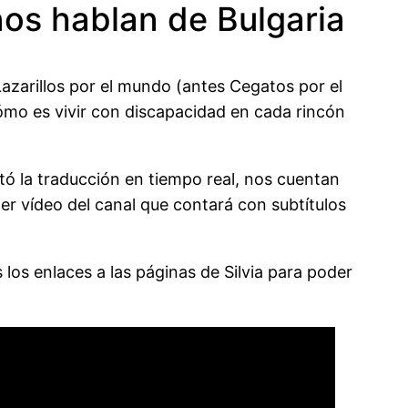
 nos hablan de Bulgaria
azarillos por el mundo (antes Cegatos por el
mo es vivir con discapacidad en cada rincón
litó la traducción en tiempo real, nos cuentan
er vídeo del canal que contará con subtítulos
s los enlaces a las páginas de Silvia para poder