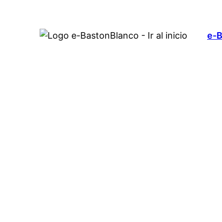
Saltar
al
e-B
contenido