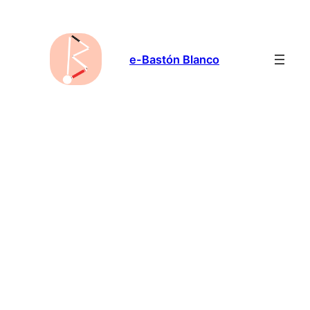
Saltar
al
contenido
e-Bastón Blanco