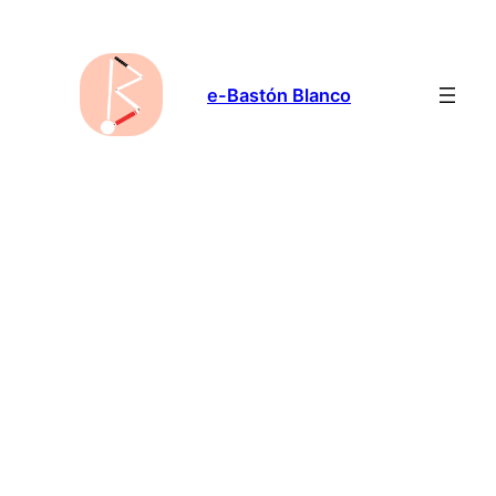
Saltar
al
contenido
e-Bastón Blanco