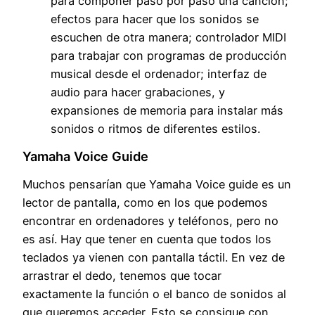
para componer paso por paso una canción;
efectos para hacer que los sonidos se
escuchen de otra manera; controlador MIDI
para trabajar con programas de producción
musical desde el ordenador; interfaz de
audio para hacer grabaciones, y
expansiones de memoria para instalar más
sonidos o ritmos de diferentes estilos.
Yamaha Voice Guide
Muchos pensarían que Yamaha Voice guide es un
lector de pantalla, como en los que podemos
encontrar en ordenadores y teléfonos, pero no
es así. Hay que tener en cuenta que todos los
teclados ya vienen con pantalla táctil. En vez de
arrastrar el dedo, tenemos que tocar
exactamente la función o el banco de sonidos al
que queremos acceder. Esto se consigue con